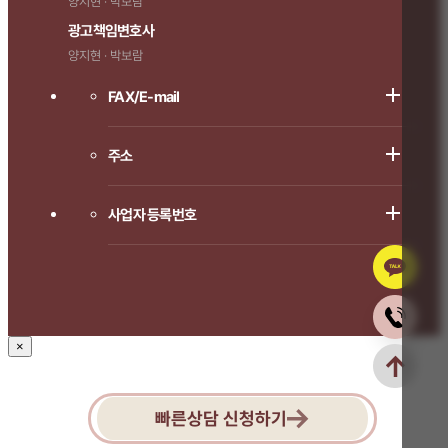
양지현 · 박보람
광고책임변호사
양지현 · 박보람
FAX/E-mail
주소
사업자 등록번호
×
빠른상담 신청하기
1666-8714로 연락주시면