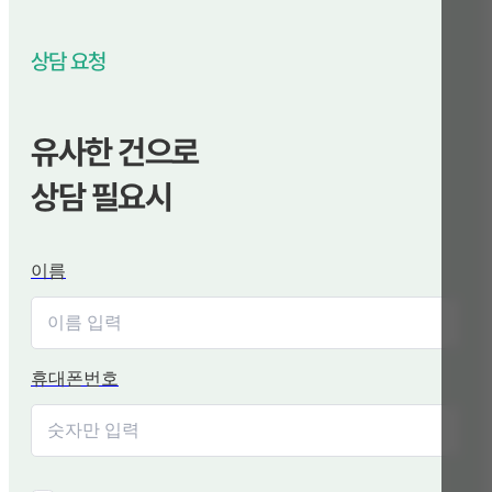
상담 요청
유사한 건으로
상담 필요시
이름
휴대폰번호