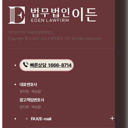
개인정보처리 취급방침
면책공고
Copyright ⓒ 2023~2024 법무법인 이든. All rights reserved.
빠른상담 1666-8714
대표변호사
양지현 · 박보람
광고책임변호사
양지현 · 박보람
FAX/E-mail