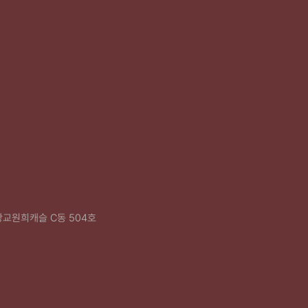
광교원희캐슬 C동 504호