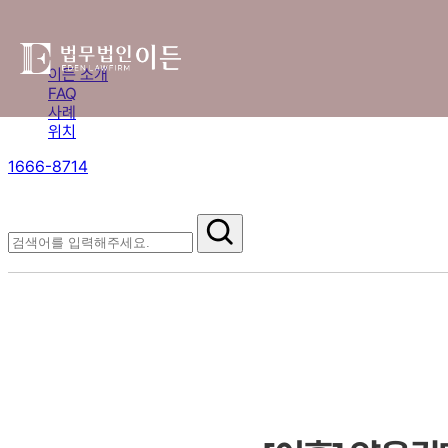
이든 소개
FAQ
사례
위치
1666-8714
절차부터 쟁점별 대응까지,
핵심 정보를 확인하세요.
FAQ