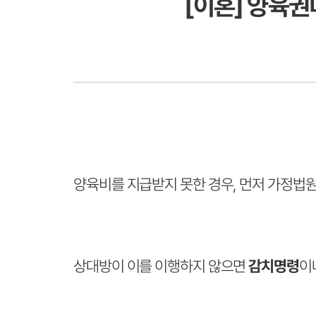
[이혼] 양육권
양육비를 지급받지 못한 경우, 먼저 가정법
상대방이 이를 이행하지 않으면
감치명령
이