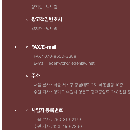
양지현 · 박보람
광고책임변호사
양지현 · 박보람
FAX/E-mail
· FAX : 070-8650-3388
· E-mail : edenwork@edenlaw.net
주소
· 서울 본사 : 서울 서초구 강남대로 251 해동빌딩 10층
· 수원 지사 : 경기도 수원시 영통구 광교중앙로 248번길 
사업자 등록번호
· 서울 본사 : 250-81-02179
· 수원 지사 : 123-45-67890