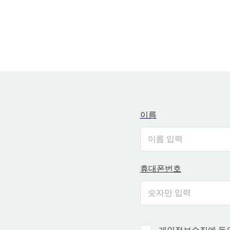
이름
휴대폰번호