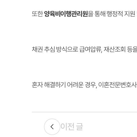
또한
양육비이행관리원
을 통해 행정적 지원
채권 추심 방식으로 급여압류, 재산조회 등
혼자 해결하기 어려운 경우, 이혼전문변호사
이전 글