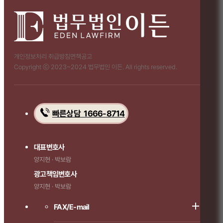
개인정보처리 취급방침
면책공고
Copyright ⓒ 2023~2024 법무법인 이든. All rights reserved.
빠른상담 1666-8714
대표변호사
양지현 · 박보람
광고책임변호사
양지현 · 박보람
FAX/E-mail