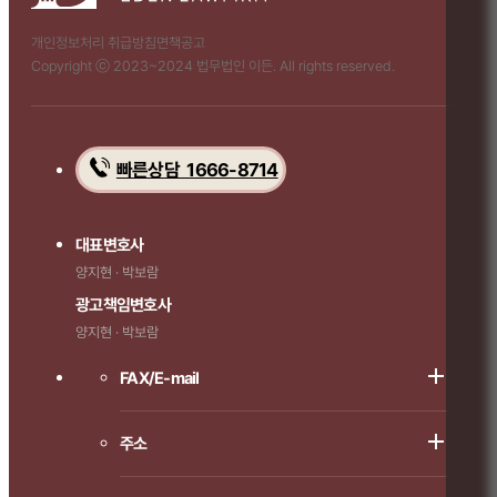
개인정보처리 취급방침
면책공고
Copyright ⓒ 2023~2024 법무법인 이든. All rights reserved.
빠른상담 1666-8714
대표변호사
양지현 · 박보람
광고책임변호사
양지현 · 박보람
FAX/E-mail
주소