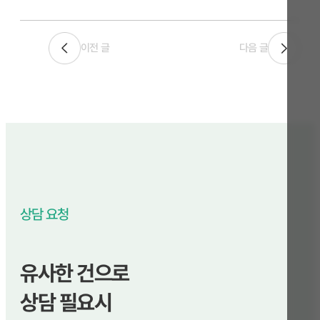
이전 글
다음 글
상담 요청
유사한 건으로
상담 필요시