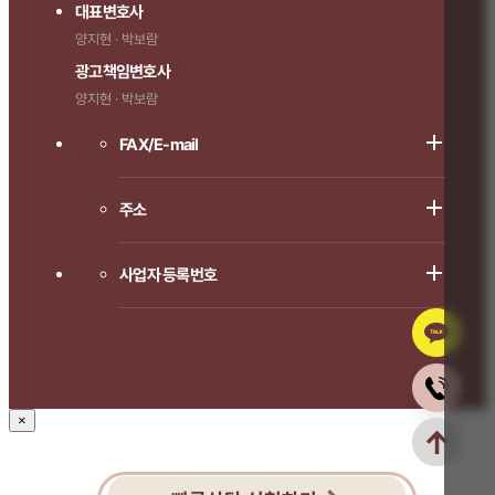
대표변호사
양지현 · 박보람
광고책임변호사
양지현 · 박보람
FAX/E-mail
주소
사업자 등록번호
×