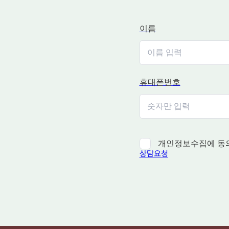
이름
휴대폰번호
개인정보수집에 동
상담요청