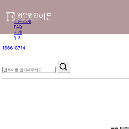
이든 소개
FAQ
사례
위치
1666-8714
절차부터 쟁점별 대응까지,
핵심 정보를 확인하세요.
FAQ