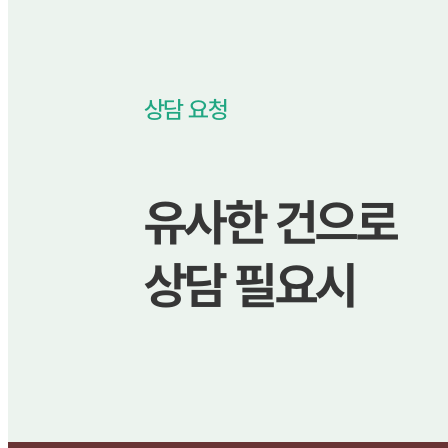
상담 요청
유사한 건으로
상담 필요시