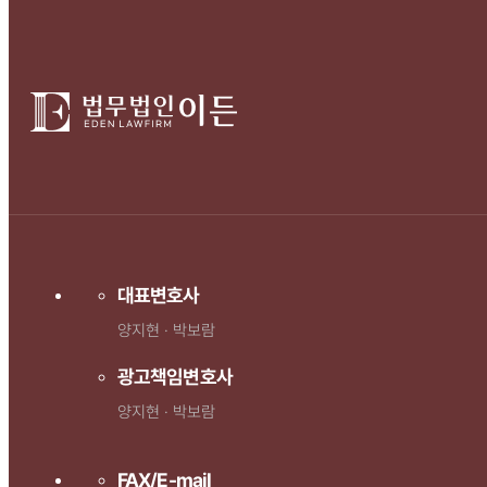
대표변호사
양지현 · 박보람
광고책임변호사
양지현 · 박보람
FAX/E-mail