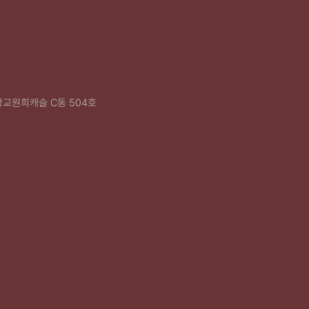
광교원희캐슬 C동 504호