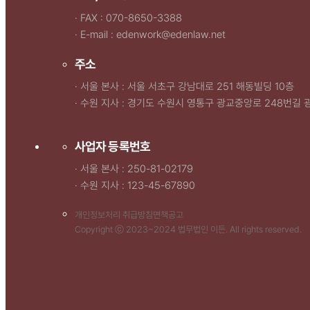
· FAX : 070-8650-3388
· E-mail : edenwork@edenlaw.net
주소
· 서울 본사 : 서울 서초구 강남대로 251 해동빌딩 10층
· 수원 지사 : 경기도 수원시 영통구 광교중앙로 248번길 
사업자 등록번호
· 서울 본사 : 250-81-02179
· 수원 지사 : 123-45-67890
개인정보처리 취급방침
면책공고
Copyright ⓒ 2023~2024 법무법인 이든. All rights reserved.