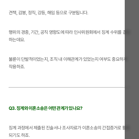
견책, 감봉, 정직, 강등, 해임 등으로 구분됩니다.
행위의 경중, 기간, 공직 영향도에 따라 인사위원회에서 징계 수위를 결정
하는데요.
불륜이 단발적이었는지, 조직 내 이해관계가 있었는지 여부도 중요하게
작용하죠.
Q3. 징계와 이혼소송은 어떤 관계가 있나요?
징계 과정에서 제출된 진술서나 조사자료가 이혼소송의 간접증거로 활용
되기도 하죠.