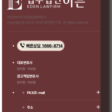
개인정보처리 취급방침
면책공고
Copyright ⓒ 2023~2024 법무법인 이든. All rights reserved.
빠른상담 1666-8714
대표변호사
양지현 · 박보람
광고책임변호사
양지현 · 박보람
FAX/E-mail
주소