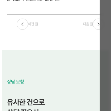
이전 글
다음 글
상담 요청
유사한 건으로