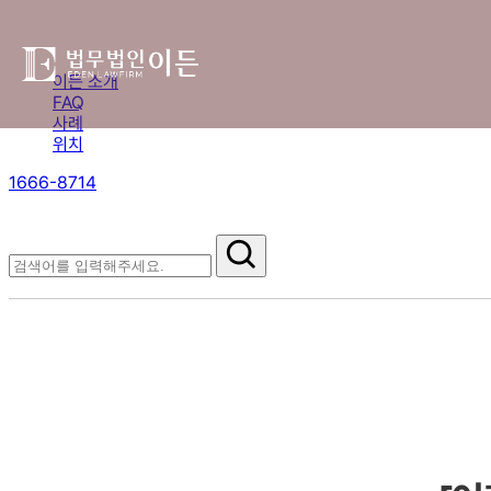
이든 소개
FAQ
사례
위치
1666-8714
절차부터 쟁점별 대응까지,
핵심 정보를 확인하세요.
FAQ