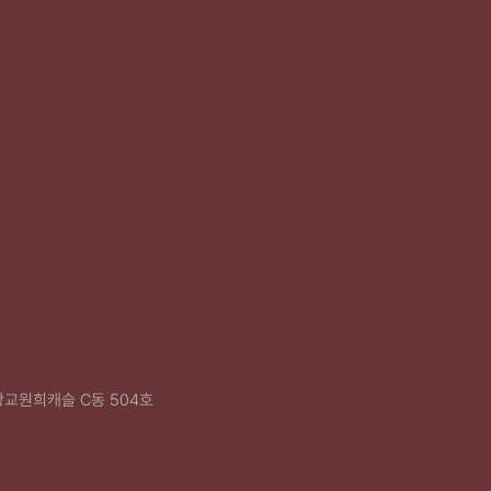
광교원희캐슬 C동 504호