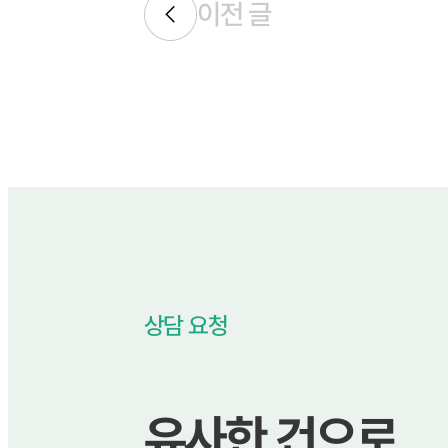
이전 글
상담 요청
유사한 건으로