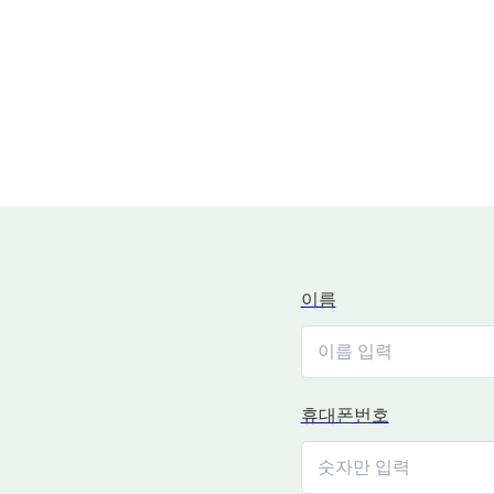
이름
휴대폰번호