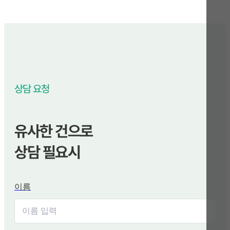
상담 요청
유사한 건으로
상담 필요시
이름