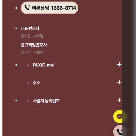
빠른상담 1666-8714
대표변호사
양지현 · 박보람
광고책임변호사
양지현 · 박보람
FAX/E-mail
주소
사업자 등록번호