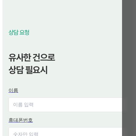
상담 요청
유사한 건으로
상담 필요시
이름
휴대폰번호