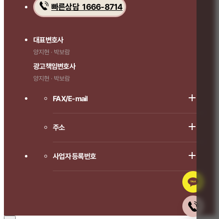
빠른상담 1666-8714
대표변호사
양지현 · 박보람
광고책임변호사
양지현 · 박보람
FAX/E-mail
주소
사업자 등록번호