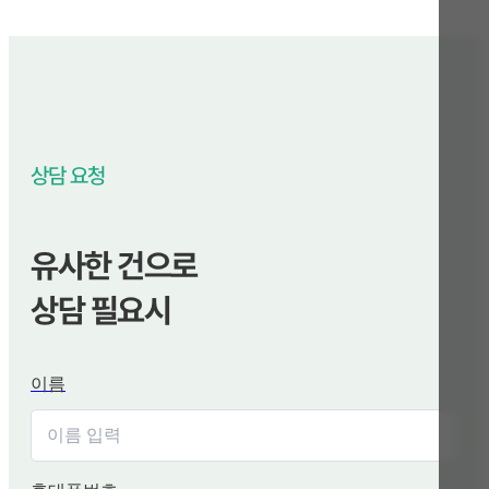
상담 요청
유사한 건으로
상담 필요시
이름