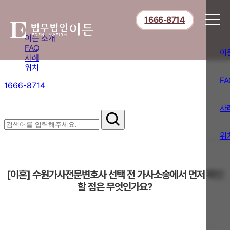
1666-8714
이든 소개
FAQ
이
사례
위치
FA
1666-8714
절차부터 쟁점별 대응까지,
핵심 정보를 확인하세요.
사
FAQ
위
[이혼] 수원가사전문변호사 선택 전 가사소송에서 먼저 확인
할 점은 무엇인가요?