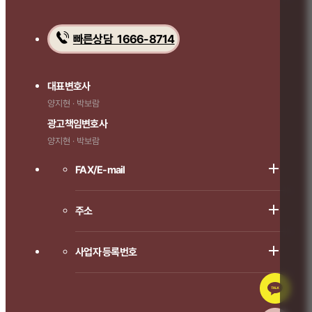
빠른상담 1666-8714
대표변호사
양지현 · 박보람
광고책임변호사
양지현 · 박보람
FAX/E-mail
주소
사업자 등록번호