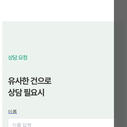
상담 요청
유사한 건으로
상담 필요시
이름