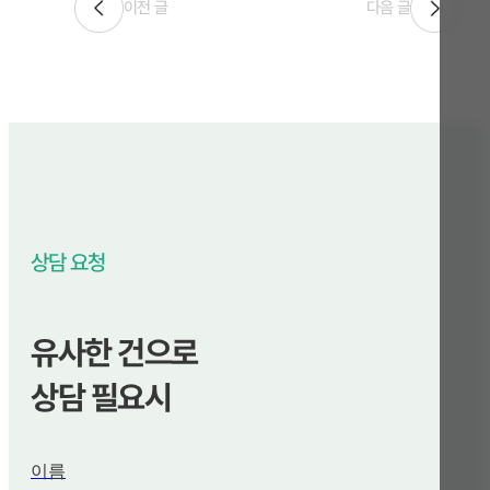
이전 글
다음 글
상담 요청
유사한 건으로
상담 필요시
이름