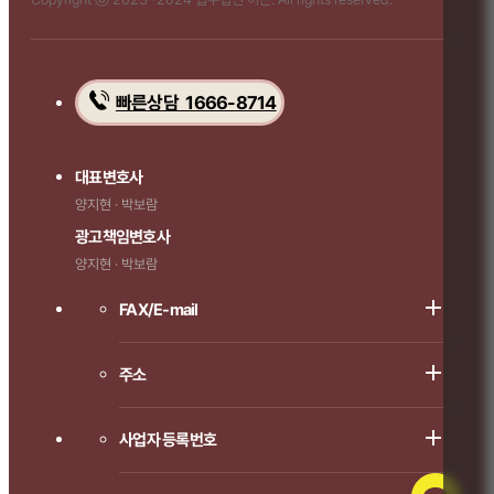
빠른상담 1666-8714
대표변호사
양지현 · 박보람
광고책임변호사
양지현 · 박보람
FAX/E-mail
주소
사업자 등록번호