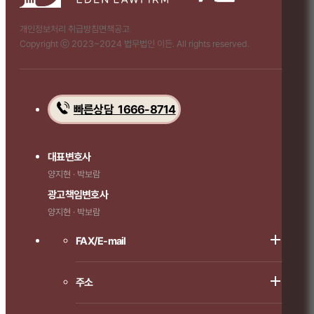
개인정보처리 취급방침
면책공고
Copyright ⓒ 2023~2024 법무법인 이든. All rights reserved.
빠른상담 1666-8714
대표변호사
양지현 · 박보람
광고책임변호사
양지현 · 박보람
FAX/E-mail
주소