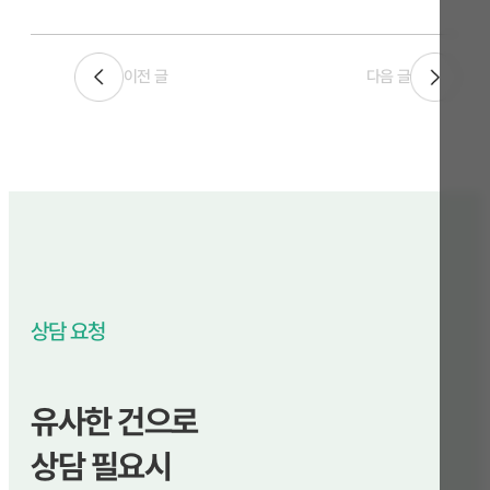
이전 글
다음 글
상담 요청
유사한 건으로
상담 필요시