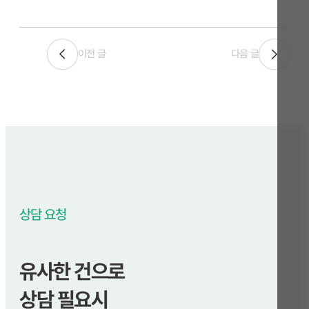
이전 글
다음 글
상담 요청
유사한 건으로
상담 필요시