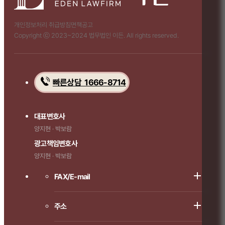
개인정보처리 취급방침
면책공고
Copyright ⓒ 2023~2024 법무법인 이든. All rights reserved.
빠른상담 1666-8714
대표변호사
양지현 · 박보람
광고책임변호사
양지현 · 박보람
FAX/E-mail
주소