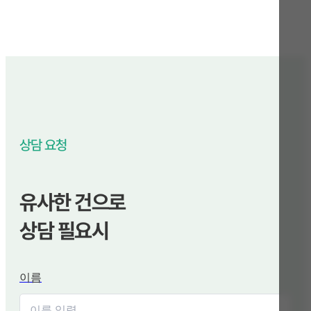
상담 요청
유사한 건으로
상담 필요시
이름