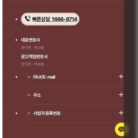
빠른상담 1666-8714
대표변호사
양지현 · 박보람
광고책임변호사
양지현 · 박보람
FAX/E-mail
주소
사업자 등록번호