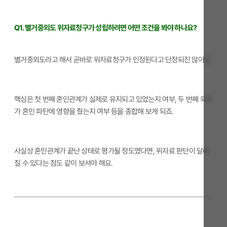
Q1. 별거중외도 위자료청구가 성립하려면 어떤 조건을 봐야 하나요?
별거중외도라고 해서 곧바로 위자료청구가 인정된다고 단정되진 않아요.
핵심은 첫 번째 혼인관계가 실제로 유지되고 있었는지 여부, 두 번째 외도
가 혼인 파탄에 영향을 줬는지 여부 등을 종합해 보게 되죠.
사실상 혼인관계가 끝난 상태로 평가될 정도였다면, 위자료 판단이 달라
질 수 있다는 점도 같이 보셔야 해요.