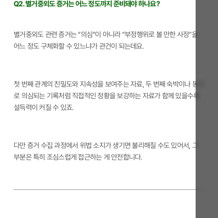
Q2. 별거중외도 증거는 어느 정도까지 준비돼야 하나요?
별거중외도 관련 증거는 “의심”이 아니라 “부정행위로 볼 만한 사정”을
어느 정도 구체화할 수 있느냐가 관건이 되는데요.
첫 번째 관계의 친밀도와 지속성을 보여주는 자료, 두 번째 숙박이나 동거
로 의심되는 기록처럼 직접적인 정황을 보강하는 자료가 함께 있을수록
설득력이 커질 수 있죠.
다만 증거 수집 과정에서 위법 소지가 생기면 불리해질 수도 있어서, 그
부분은 특히 조심스럽게 접근하는 게 안전합니다.