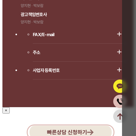
양지현 · 박보람
광고책임변호사
양지현 · 박보람
FAX/E-mail
주소
사업자 등록번호
×
빠른상담 신청하기