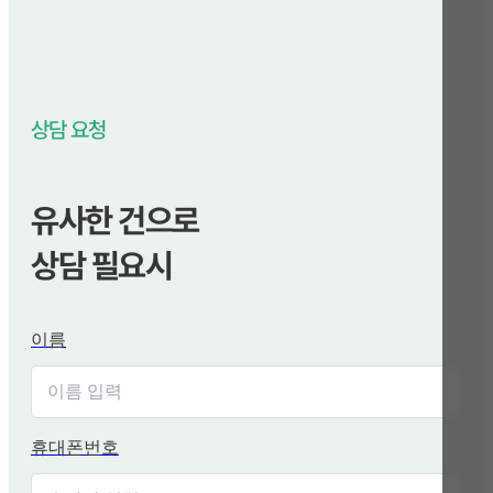
상담 요청
유사한 건으로
상담 필요시
이름
휴대폰번호