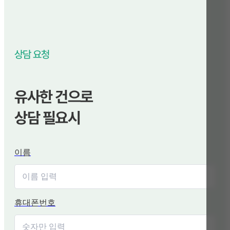
상담 요청
유사한 건으로
상담 필요시
이름
휴대폰번호