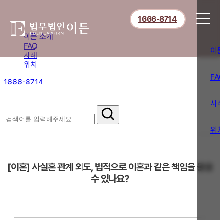
1666-8714
이든 소개
FAQ
이
사례
위치
FA
1666-8714
절차부터 쟁점별 대응까지,
핵심 정보를 확인하세요.
사
FAQ
위
[이혼] 사실혼 관계 외도, 법적으로 이혼과 같은 책임을 물을
수 있나요?