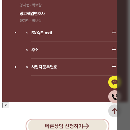
양지현 · 박보람
광고책임변호사
양지현 · 박보람
FAX/E-mail
주소
사업자 등록번호
×
빠른상담 신청하기