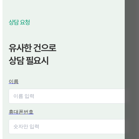
상담 요청
유사한 건으로
상담 필요시
이름
휴대폰번호