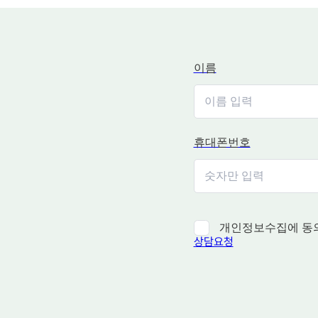
이름
휴대폰번호
개인정보수집에 동
상담요청