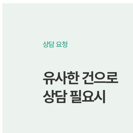
상담 요청
유사한 건으로
상담 필요시