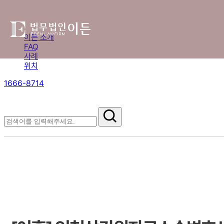
이든 소개
FAQ
사례
위치
1666-8714
절차부터 쟁점별 대응까지,
핵심 정보를 확인하세요.
FAQ