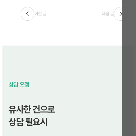
이전 글
다음 글
상담 요청
유사한 건으로
상담 필요시