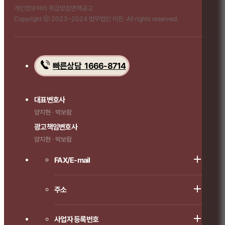
개인정보처리 취급방침
면책공고
Copyright ⓒ 2023~2024 법무법인 이든. All rights reserved.
빠른상담 1666-8714
대표변호사
양지현 · 박보람
광고책임변호사
양지현 · 박보람
FAX/E-mail
주소
사업자 등록번호