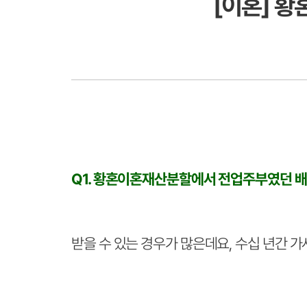
[이혼] 
Q1. 황혼이혼재산분할에서 전업주부였던 배
받을 수 있는 경우가 많은데요, 수십 년간 