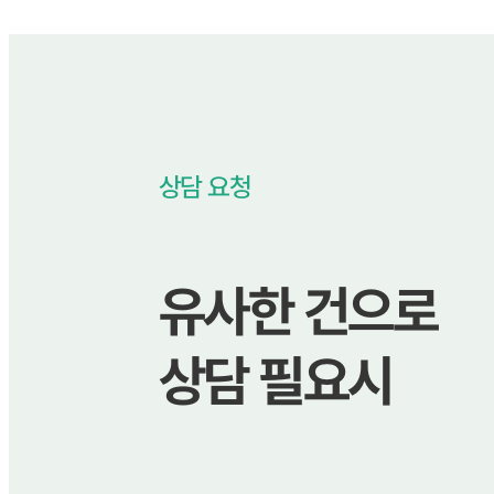
상담 요청
유사한 건으로
상담 필요시