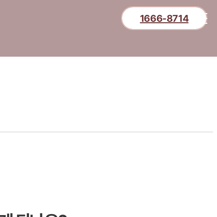
1666-8714