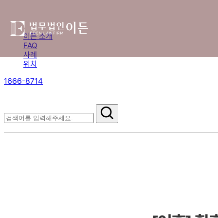
이든 소개
FAQ
사례
위치
1666-8714
절차부터 쟁점별 대응까지,
핵심 정보를 확인하세요.
FAQ