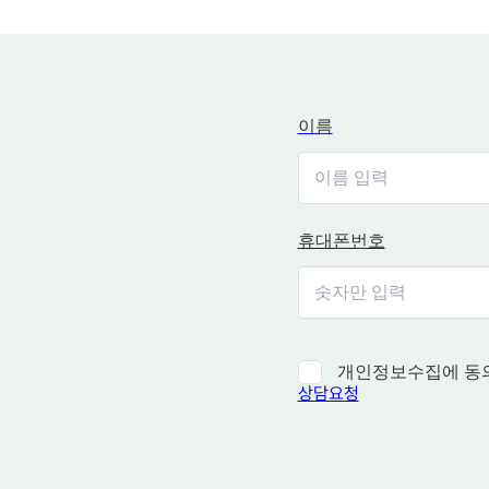
이름
휴대폰번호
개인정보수집에 동
상담요청