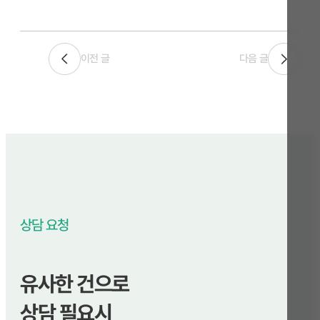
이전 글
다음 글
상담 요청
유사한 건으로
상담 필요시