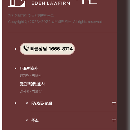
개인정보처리 취급방침
면책공고
Copyright ⓒ 2023~2024 법무법인 이든. All rights reserved.
빠른상담 1666-8714
대표변호사
양지현 · 박보람
광고책임변호사
양지현 · 박보람
FAX/E-mail
주소