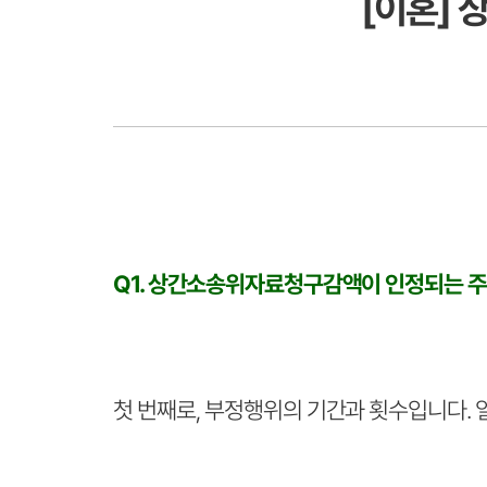
[이혼]
Q1. 상간소송위자료청구감액이 인정되는 주
첫 번째로, 부정행위의 기간과 횟수입니다. 