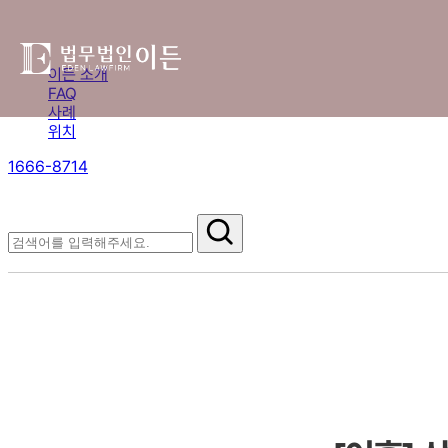
이든 소개
FAQ
사례
위치
1666-8714
절차부터 쟁점별 대응까지,
핵심 정보를 확인하세요.
FAQ