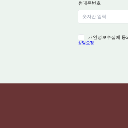
휴대폰번호
개인정보수집에 동
상담요청