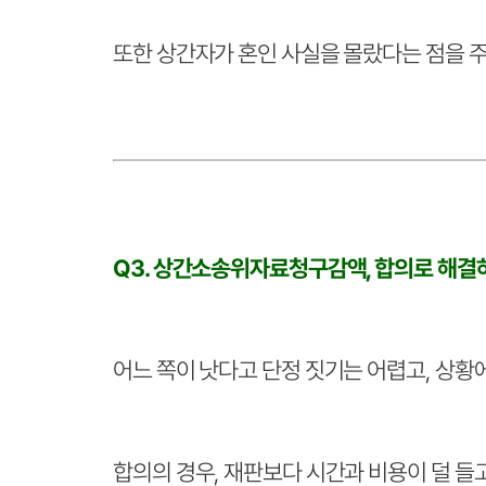
또한 상간자가 혼인 사실을 몰랐다는 점을 주
Q3. 상간소송위자료청구감액, 합의로 해결하
어느 쪽이 낫다고 단정 짓기는 어렵고, 상황
합의의 경우, 재판보다 시간과 비용이 덜 들