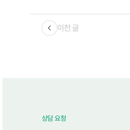
이전 글
상담 요청