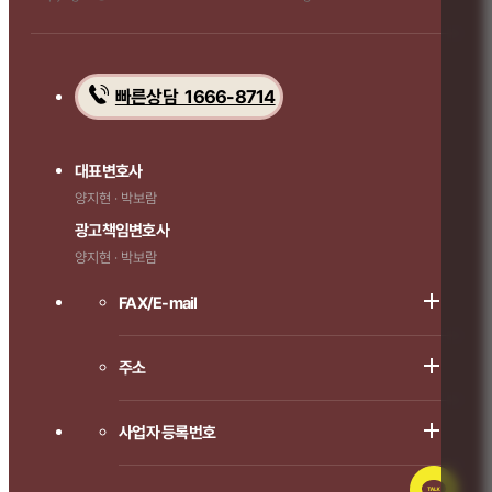
빠른상담 1666-8714
대표변호사
양지현 · 박보람
광고책임변호사
양지현 · 박보람
FAX/E-mail
주소
사업자 등록번호