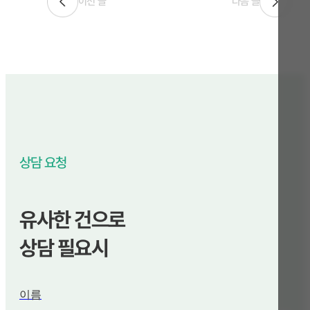
이전 글
다음 글
상담 요청
유사한 건으로
상담 필요시
이름