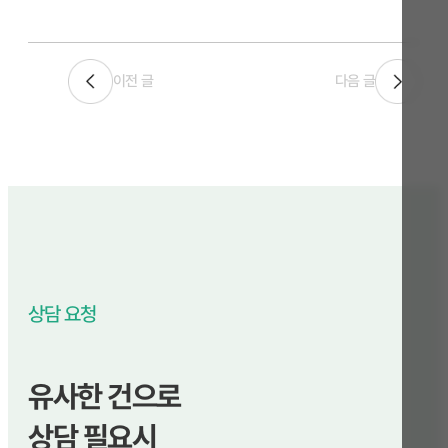
이전 글
다음 글
상담 요청
유사한 건으로
상담 필요시