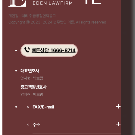
개인정보처리 취급방침
면책공고
Copyright ⓒ 2023~2024 법무법인 이든. All rights reserved.
빠른상담 1666-8714
대표변호사
양지현 · 박보람
광고책임변호사
양지현 · 박보람
FAX/E-mail
주소