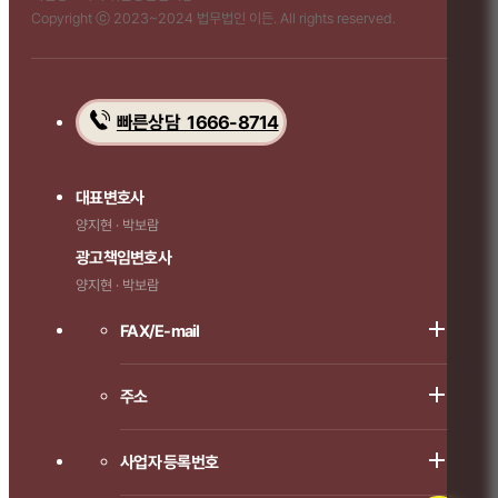
Copyright ⓒ 2023~2024 법무법인 이든. All rights reserved.
빠른상담 1666-8714
대표변호사
양지현 · 박보람
광고책임변호사
양지현 · 박보람
FAX/E-mail
주소
사업자 등록번호