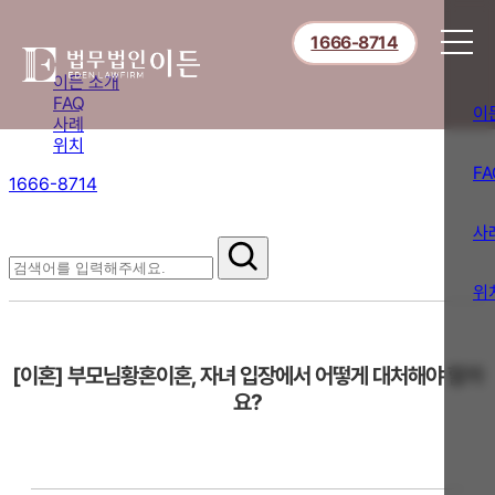
1666-8714
이든 소개
FAQ
이
사례
위치
FA
1666-8714
절차부터 쟁점별 대응까지,
핵심 정보를 확인하세요.
사
FAQ
위
[이혼] 부모님황혼이혼, 자녀 입장에서 어떻게 대처해야 할까
요?