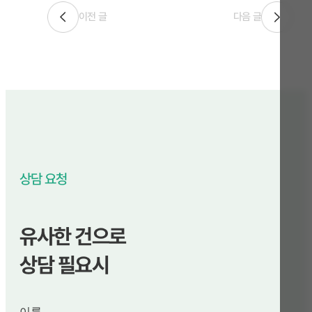
이전 글
다음 글
상담 요청
유사한 건으로
상담 필요시
이름