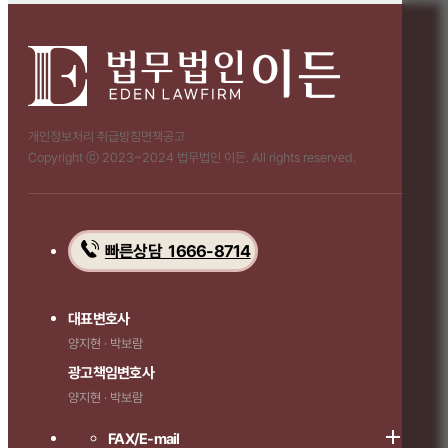
개인정보처리 취급방침
면책공고
Copyright ⓒ 2023~2024 법무법인 이든. All rights reserved.
빠른상담 1666-8714
대표변호사
양지현 · 박보람
광고책임변호사
양지현 · 박보람
FAX/E-mail