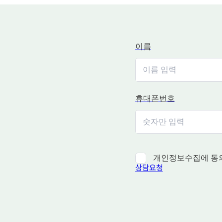
이름
휴대폰번호
개인정보수집에 동
상담요청