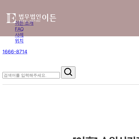
이든 소개
FAQ
사례
위치
1666-8714
절차부터 쟁점별 대응까지,
핵심 정보를 확인하세요.
FAQ