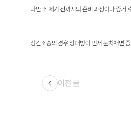
다만 소 제기 전까지의 준비 과정이나 증거 
상간소송의 경우 상대방이 먼저 눈치채면 증거
이전 글