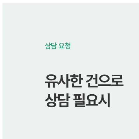
상담 요청
유사한 건으로
상담 필요시