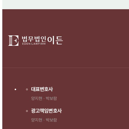
대표변호사
양지현 · 박보람
광고책임변호사
양지현 · 박보람