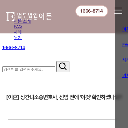
1666-8714
이든 소개
FAQ
이
사례
위치
FA
1666-8714
절차부터 쟁점별 대응까지,
핵심 정보를 확인하세요.
사
FAQ
위
[이혼] 상간녀소송변호사, 선임 전에 '이것' 확인하셨나요?