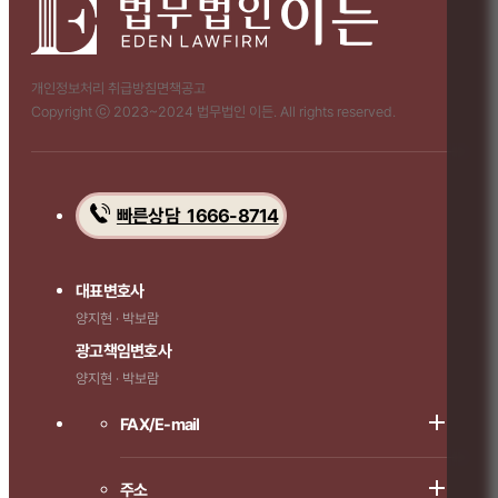
개인정보처리 취급방침
면책공고
Copyright ⓒ 2023~2024 법무법인 이든. All rights reserved.
빠른상담 1666-8714
대표변호사
양지현 · 박보람
광고책임변호사
양지현 · 박보람
FAX/E-mail
주소