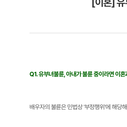
[이혼] 
Q1. 유부녀불륜, 아내가 불륜 중이라면 이
배우자의 불륜은 민법상 '부정행위'에 해당해