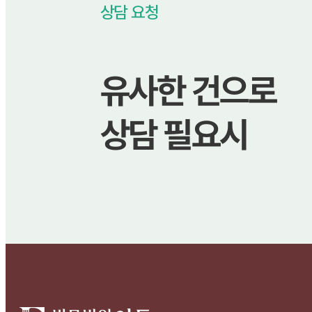
상담 요청
유사한 건으로
상담 필요시