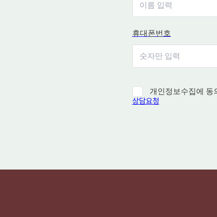
휴대폰번호
개인정보수집에 동
상담요청