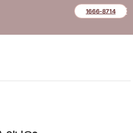
1666-8714