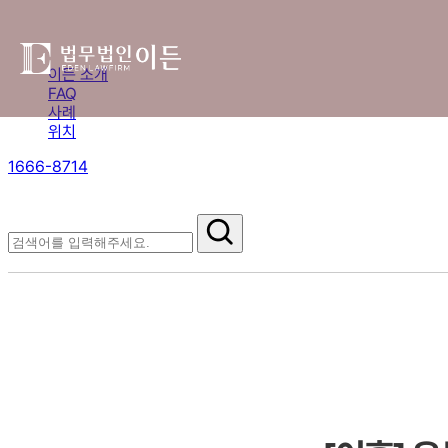
이든 소개
FAQ
사례
위치
1666-8714
절차부터 쟁점별 대응까지,
핵심 정보를 확인하세요.
FAQ