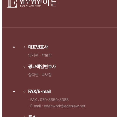
대표변호사
양지현 · 박보람
광고책임변호사
양지현 · 박보람
FAX/E-mail
· FAX : 070-8650-3388
· E-mail : edenwork@edenlaw.net