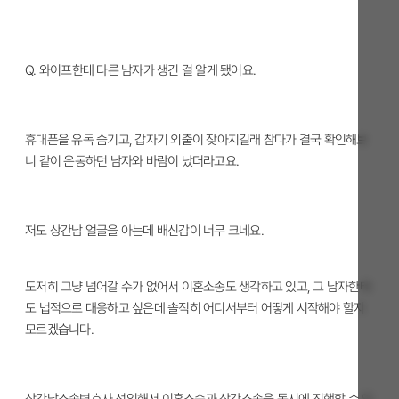
Q. 와이프한테 다른 남자가 생긴 걸 알게 됐어요.
휴대폰을 유독 숨기고, 갑자기 외출이 잦아지길래 참다가 결국 확인해보
니 같이 운동하던 남자와 바람이 났더라고요.
저도 상간남 얼굴을 아는데 배신감이 너무 크네요.
도저히 그냥 넘어갈 수가 없어서 이혼소송도 생각하고 있고, 그 남자한테
도 법적으로 대응하고 싶은데 솔직히 어디서부터 어떻게 시작해야 할지
모르겠습니다.
상간남소송변호사 선임해서 이혼소송과 상간소송을 동시에 진행할 수 있