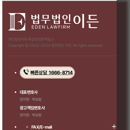
개인정보처리 취급방침
면책공고
Copyright ⓒ 2023~2024 법무법인 이든. All rights reserved.
빠른상담 1666-8714
대표변호사
양지현 · 박보람
광고책임변호사
양지현 · 박보람
FAX/E-mail