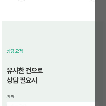
상담 요청
유사한 건으로
상담 필요시
이름