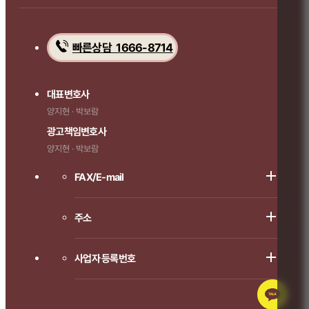
빠른상담 1666-8714
대표변호사
양지현 · 박보람
광고책임변호사
양지현 · 박보람
FAX/E-mail
주소
사업자 등록번호