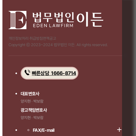
개인정보처리 취급방침
면책공고
Copyright ⓒ 2023~2024 법무법인 이든. All rights reserved.
빠른상담 1666-8714
대표변호사
양지현 · 박보람
광고책임변호사
양지현 · 박보람
FAX/E-mail