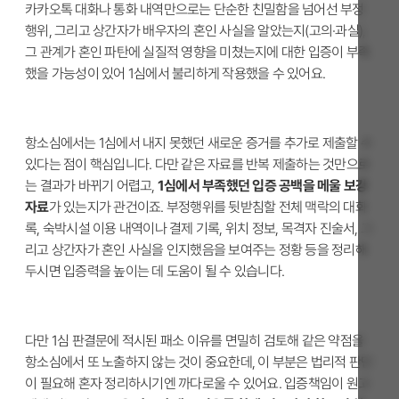
카카오톡 대화나 통화 내역만으로는 단순한 친밀함을 넘어선 부정
행위, 그리고 상간자가 배우자의 혼인 사실을 알았는지(고의·과실),
그 관계가 혼인 파탄에 실질적 영향을 미쳤는지에 대한 입증이 부족
했을 가능성이 있어 1심에서 불리하게 작용했을 수 있어요.
항소심에서는 1심에서 내지 못했던 새로운 증거를 추가로 제출할 수
있다는 점이 핵심입니다. 다만 같은 자료를 반복 제출하는 것만으로
는 결과가 바뀌기 어렵고,
1심에서 부족했던 입증 공백을 메울 보강
자료
가 있는지가 관건이죠. 부정행위를 뒷받침할 전체 맥락의 대화
록, 숙박시설 이용 내역이나 결제 기록, 위치 정보, 목격자 진술서, 그
리고 상간자가 혼인 사실을 인지했음을 보여주는 정황 등을 정리해
두시면 입증력을 높이는 데 도움이 될 수 있습니다.
다만 1심 판결문에 적시된 패소 이유를 면밀히 검토해 같은 약점을
항소심에서 또 노출하지 않는 것이 중요한데, 이 부분은 법리적 판단
이 필요해 혼자 정리하시기엔 까다로울 수 있어요. 입증책임이 원고