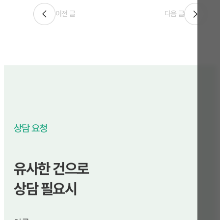
이전 글
다음 글
상담 요청
유사한 건으로
상담 필요시