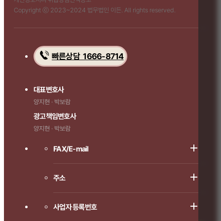
Copyright ⓒ 2023~2024 법무법인 이든. All rights reserved.
빠른상담 1666-8714
대표변호사
양지현 · 박보람
광고책임변호사
양지현 · 박보람
FAX/E-mail
주소
사업자 등록번호