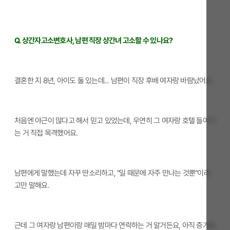
Q. 상간자고소변호사, 남편 직장 상간녀 고소할 수 있나요?
결혼한 지 8년, 아이도 둘 있는데... 남편이 직장 후배 여자랑 바람났어요.
처음엔 야근이 많다고 해서 믿고 있었는데, 우연히 그 여자랑 호텔 들어가
는 거 직접 목격했어요.
남편에게 말했는데 자꾸 딴소리하고, "일 때문에 자주 만나는 것뿐"이라
고만 말해요.
근데 그 여자랑 남편이랑 매일 밤마다 연락하는 거 알거든요, 아직 증거로