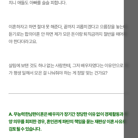
치니 애들도 아빠를 슬슬 피합니다.
이혼하자고 하면 절대 못 해준다, 끝까지 괴롭히겠다고 으름장을 놓는데,
듣기로는 합의이혼 안 하면 제가 모은 돈이랑 퇴직금까지 절반을 떼어줘
야 한다더라고요.
살림에 보탠 것도 하나 없는 사람한테, 그저 배우자였다는 이유만으로 제
가 평생 일해서 모은 걸 나눠줘야 하는 게 정말 맞는 건가요?
A. 무능력한남편이혼은 배우자가 장기간 정당한 이유 없이 경제활동과 부
양 의무를 회피한 경우, 혼인관계 파탄의 책임을 묻는 재판상 이혼 사유로
검토될 수 있습니다.