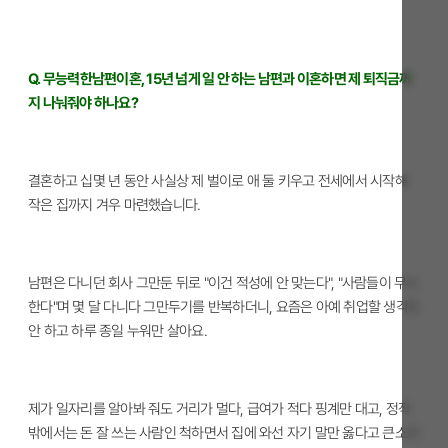
Q. 무능력한남편이혼, 15년 넘게 일 안 하는 남편과 이혼하면 제 퇴직금까
지 나눠줘야 하나요?
결혼하고 십몇 년 동안 사실상 제 벌이로 애 둘 키우고 전세에서 시작해
작은 집까지 겨우 마련했습니다.
남편은 다니던 회사 그만둔 뒤로 "이건 적성에 안 맞는다", "사람들이 무시
한다"며 몇 달 다니다 그만두기를 반복하더니, 요즘은 아예 취업할 생각도
안 하고 하루 종일 누워만 살아요.
제가 일자리를 알아봐 줘도 거리가 멀다, 급여가 적다 핑계만 대고, 정작
밖에서는 돈 잘 쓰는 사람인 척하면서 집에 와선 자기 말만 옳다고 큰소리