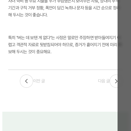
자녀 학비 등 주요 지출을 누가 부담했는지 보여주는 자료, 상대의 무직
기간과 구직 거부 정황, 폭언이 담긴 녹취나 문자 등을 시간 순으로 정리
해 두시는 것이 좋습니다.
특히 "버는 데 보탠 게 없다"는 사정은 말로만 주장하면 받아들여지기 어
렵고 객관적 자료로 뒷받침되어야 하므로, 증거가 흩어지기 전에 미리 확
보해 두시는 것이 중요해요.
이전 글
다음 글