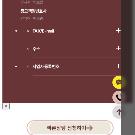
양지현 · 박보람
광고책임변호사
양지현 · 박보람
FAX/E-mail
주소
사업자 등록번호
×
빠른상담 신청하기
1666-8714로 연락주시면