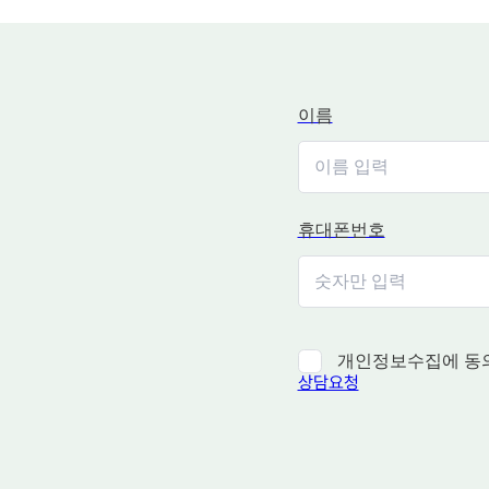
이름
휴대폰번호
개인정보수집에 동
상담요청