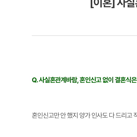
[이혼] 사
Q. 사실혼관계바람, 혼인신고 없이 결혼식은
혼인신고만 안 했지 양가 인사도 다 드리고 