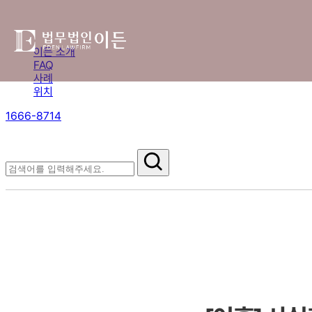
이든 소개
FAQ
사례
위치
1666-8714
절차부터 쟁점별 대응까지,
핵심 정보를 확인하세요.
FAQ