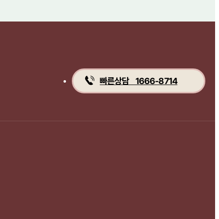
빠른상담 1666-8714