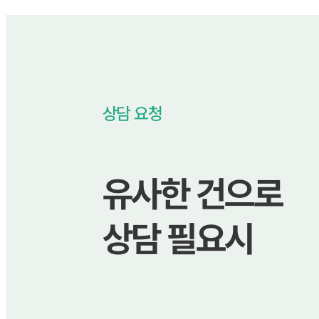
상담 요청
유사한 건으로
상담 필요시