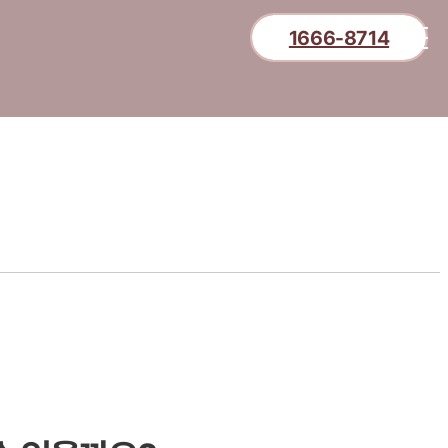
1666-8714