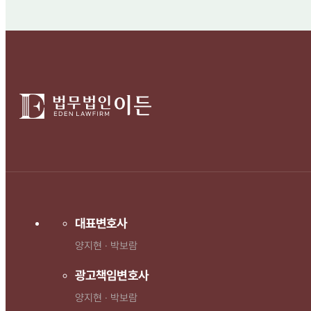
대표변호사
양지현 · 박보람
광고책임변호사
양지현 · 박보람