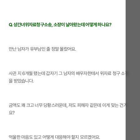
Q. 상간녀위자료청구소송, 소장이 날아왔는데 어떻게 하나요?
만난 남자가 유부남인 줄 정말 몰랐어요.
사귄 지 6개월 됐는데 갑자기 그 남자의 배우자한테서 위자료 청구 소장
을 받았습니다.
금액도 꽤 크고 너무 당황스러운데, 저도 피해자 같은데 이게 맞는 건가
요?
억울한 마음도 있고 어떻게 대응해야 할지 모르겠어요.