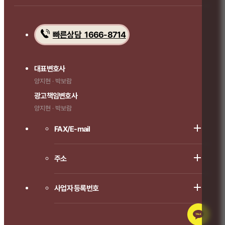
빠른상담 1666-8714
대표변호사
양지현 · 박보람
광고책임변호사
양지현 · 박보람
FAX/E-mail
주소
사업자 등록번호