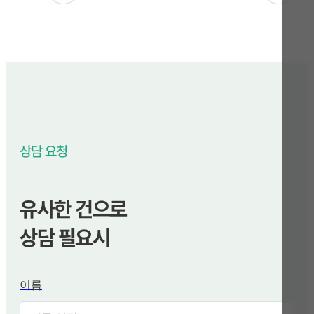
상담 요청
유사한 건으로
상담 필요시
이름