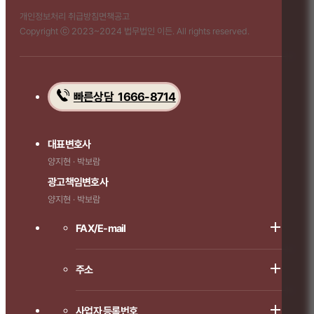
개인정보처리 취급방침
면책공고
Copyright ⓒ 2023~2024 법무법인 이든. All rights reserved.
빠른상담 1666-8714
대표변호사
양지현 · 박보람
광고책임변호사
양지현 · 박보람
FAX/E-mail
주소
사업자 등록번호