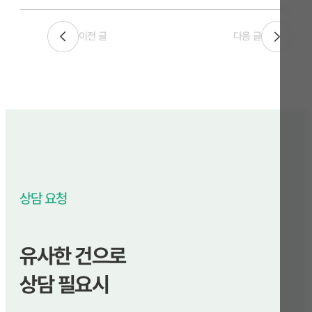
이전 글
다음 글
상담 요청
유사한 건으로
상담 필요시