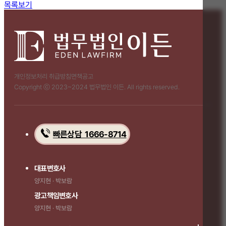
목록보기
개인정보처리 취급방침
면책공고
Copyright ⓒ 2023~2024 법무법인 이든. All rights reserved.
빠른상담 1666-8714
대표변호사
양지현 · 박보람
광고책임변호사
양지현 · 박보람