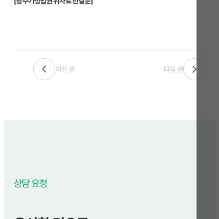
[광주가정법원 위자료 판결문]
이전 글
다음 글
상담 요청