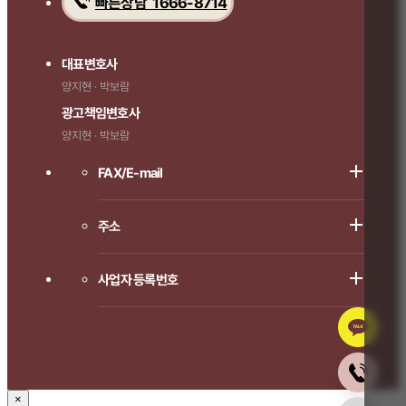
빠른상담 1666-8714
대표변호사
양지현 · 박보람
광고책임변호사
양지현 · 박보람
FAX/E-mail
주소
사업자 등록번호
×