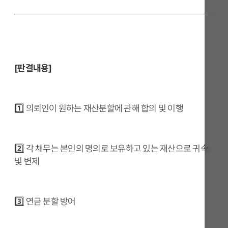
[판결내용]
1️⃣ 의뢰인이 원하는 재산분할에 관해 합의 및 이행
2️⃣ 각 채무는 본인의 명의로 보유하고 있는 재산으로 귀속
및 변제
3️⃣ 연금 분할 방어