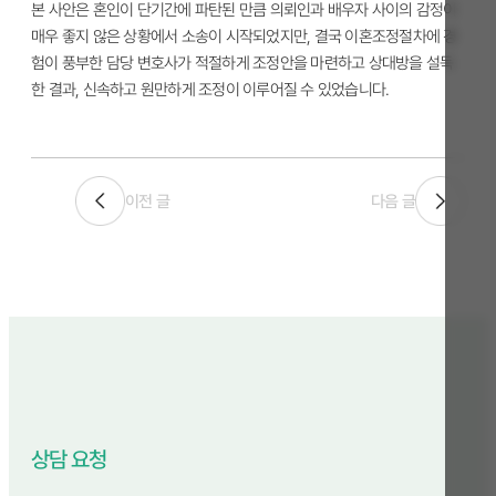
본 사안은 혼인이 단기간에 파탄된 만큼 의뢰인과 배우자 사이의 감정이
매우 좋지 않은 상황에서 소송이 시작되었지만, 결국 이혼조정절차에 경
험이 풍부한 담당 변호사가 적절하게 조정안을 마련하고 상대방을 설득
한 결과, 신속하고 원만하게 조정이 이루어질 수 있었습니다.
이전 글
다음 글
상담 요청