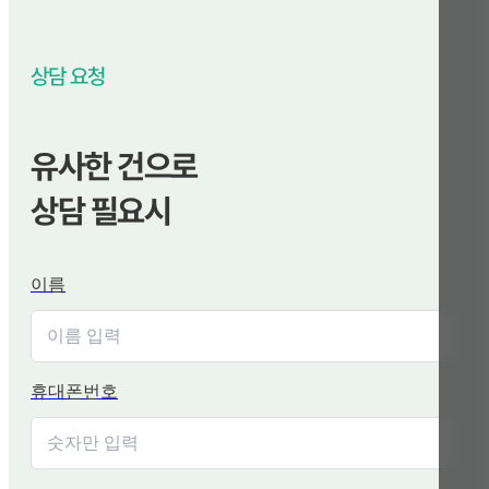
상담 요청
유사한 건으로
상담 필요시
이름
휴대폰번호