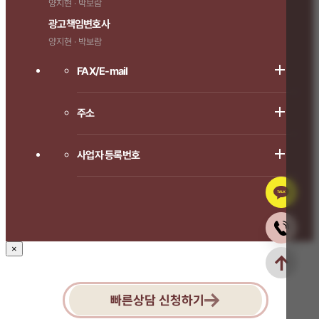
양지현 · 박보람
광고책임변호사
양지현 · 박보람
FAX/E-mail
주소
사업자 등록번호
×
빠른상담 신청하기
1666-8714로 연락주시면