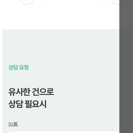
상담 요청
유사한 건으로
상담 필요시
이름