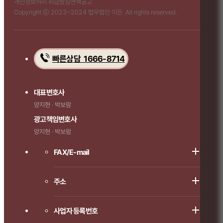
개인정보처리 취급방침
면책공고
Copyright ⓒ 2023~2024 법무법인 이든. All rights reserved.
빠른상담 1666-8714
대표변호사
양지현 · 박보람
광고책임변호사
양지현 · 박보람
FAX/E-mail
주소
사업자 등록번호