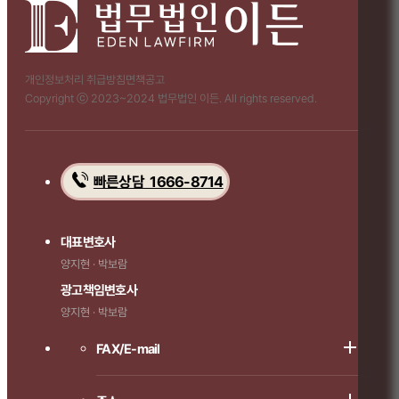
개인정보처리 취급방침
면책공고
Copyright ⓒ 2023~2024 법무법인 이든. All rights reserved.
빠른상담 1666-8714
대표변호사
양지현 · 박보람
광고책임변호사
양지현 · 박보람
FAX/E-mail