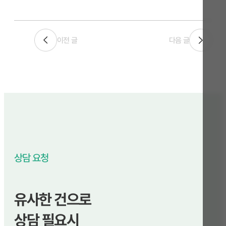
이전 글
다음 글
상담 요청
유사한 건으로
상담 필요시