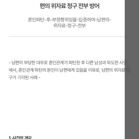
편의 위자료 청구 전부 방어
혼인파탄-후-부정행위임을-입증하여-남편의-
위자료-청구-전부
- 남편의 부당한 대우로 혼인관계가 파탄된 후 다른 남성과 외도한 사안
에서, 혼인관계 파탄의 원인이 남편에게 있음을 이유로, 남편의 위자료 청
구가 기각된 사례 -
1. 사건의 개요